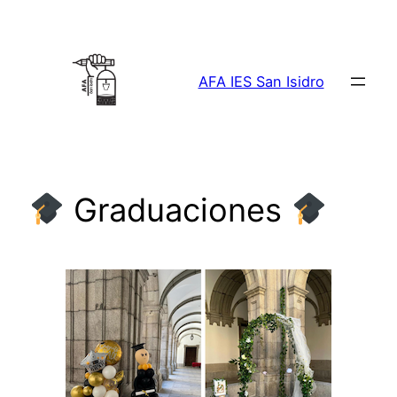
Saltar
al
contenido
AFA IES San Isidro
Graduaciones