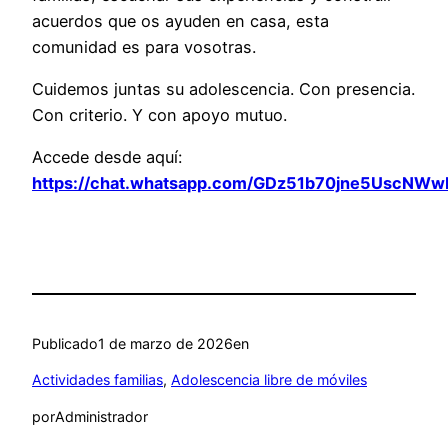
acuerdos que os ayuden en casa, esta
comunidad es para vosotras.
Cuidemos juntas su adolescencia. Con presencia.
Con criterio. Y con apoyo mutuo.
Accede desde aquí:
https://chat.whatsapp.com/GDz51b70jne5UscNWw
Publicado
1 de marzo de 2026
en
Actividades familias
, 
Adolescencia libre de móviles
por
Administrador