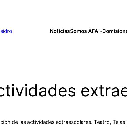
Isidro
Noticias
Somos AFA
Comision
ctividades extra
ición de las actividades extraescolares. Teatro, Tel