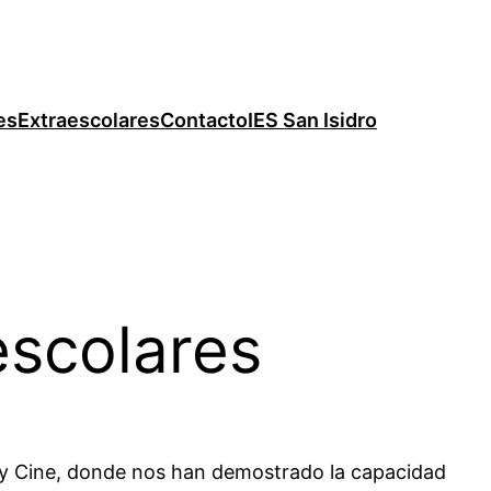
es
Extraescolares
Contacto
IES San Isidro
escolares
as y Cine, donde nos han demostrado la capacidad